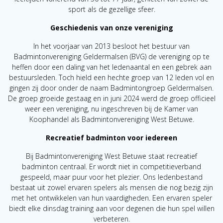
sport als de gezellige sfeer.
Geschiedenis van onze vereniging
In het voorjaar van 2013 besloot het bestuur van
Badmintonvereniging Geldermalsen (BVG) de vereniging op te
heffen door een daling van het ledenaantal en een gebrek aan
bestuursleden. Toch hield een hechte groep van 12 leden vol en
gingen zij door onder de naam Badmintongroep Geldermalsen.
De groep groeide gestaag en in juni 2024 werd de groep officieel
weer een vereniging, nu ingeschreven bij de Kamer van
Koophandel als Badmintonvereniging West Betuwe.
Recreatief badminton voor iedereen
Bij Badmintonvereniging West Betuwe staat recreatief
badminton centraal. Er wordt niet in competitieverband
gespeeld, maar puur voor het plezier. Ons ledenbestand
bestaat uit zowel ervaren spelers als mensen die nog bezig zijn
met het ontwikkelen van hun vaardigheden. Een ervaren speler
biedt elke dinsdag training aan voor degenen die hun spel willen
verbeteren.